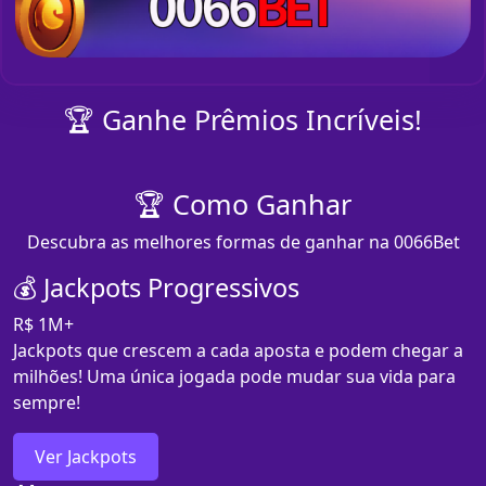
🏆 Ganhe Prêmios Incríveis!
🏆 Como Ganhar
Descubra as melhores formas de ganhar na 0066Bet
💰 Jackpots Progressivos
R$ 1M+
Jackpots que crescem a cada aposta e podem chegar a
milhões! Uma única jogada pode mudar sua vida para
sempre!
Ver Jackpots