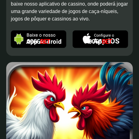
baixe nosso aplicativo de cassino, onde poderá jogar
uma grande variedade de jogos de caça-níqueis,
jogos de pôquer e cassinos ao vivo.