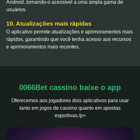
Android, tornando-o acessível a uma ampla gama de
usuários.
10. Atualizações mais rápidas
O aplicativo permite atualizações e aprimoramentos mais
rápidos, garantindo que você tenha acesso aos recursos
e aprimoramentos mais recentes.
0066Bet cassino baixe o app
Oferecemos aos jogadores dois aplicativos para usar
tanto em jogos de cassino quanto em apostas
esportivas./p>