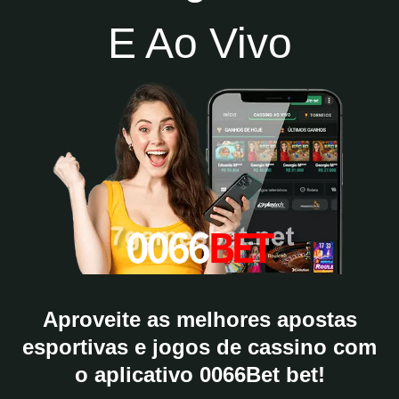
E Ao Vivo
Aproveite as melhores apostas
esportivas e jogos de cassino com
o aplicativo 0066Bet bet!