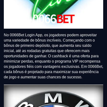
No 0066Bet Login App, os jogadores podem aproveitar
uma variedade de bônus incríveis. Começando com o
bônus de primeiro depósito, que aumenta seu saldo
inicial, até as rodadas gratuitas que oferecem mais
oportunidades de ganhar. O cashback é uma oferta para
minimizar perdas, enquanto o programa VIP recompensa
os jogadores fiéis com vantagens exclusivas. Em 0066Bet,
cada bônus é projetado para maximizar sua experiência
de jogo e aumentar suas chances de sucesso.