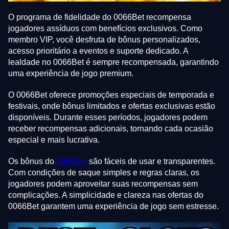
O programa de fidelidade do 0066Bet recompensa
jogadores assíduos com benefícios exclusivos. Como
membro VIP, você desfruta de bônus personalizados,
acesso prioritário a eventos e suporte dedicado. A
lealdade no 0066Bet é sempre recompensada, garantindo
uma experiência de jogo premium.
O 0066Bet oferece promoções especiais de temporada e
festivais, onde bônus limitados e ofertas exclusivas estão
disponíveis. Durante esses períodos, jogadores podem
receber recompensas adicionais, tornando cada ocasião
especial e mais lucrativa.
Os bônus do
0066Bet
são fáceis de usar e transparentes.
Com condições de saque simples e regras claras, os
jogadores podem aproveitar suas recompensas sem
complicações. A simplicidade e clareza nas ofertas do
0066Bet garantem uma experiência de jogo sem estresse.