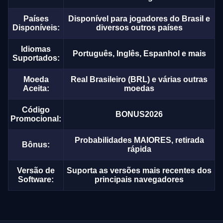
Países
Disponível para jogadores do Brasil e
Disponíveis:
diversos outros países
Idiomas
Português, Inglês, Espanhol e mais
Suportados:
Moeda
Real Brasileiro (BRL) e várias outras
Aceita:
moedas
Código
BONUS2026
Promocional:
Probabilidades MAIORES, retirada
Bônus:
rápida
Versão de
Suporta as versões mais recentes dos
Software:
principais navegadores