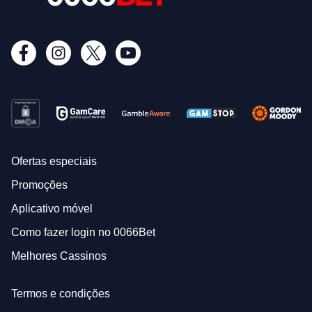
Ofertas especiais
Promoções
Aplicativo móvel
Como fazer login no 0066Bet
Melhores Cassinos
Termos e condições