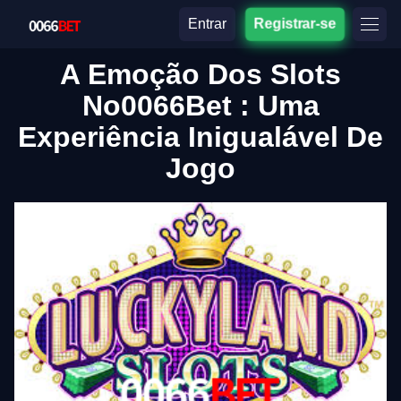
Entrar
Registrar-se
A Emoção Dos Slots
No0066Bet : Uma
Experiência Inigualável De
Jogo