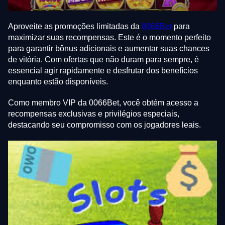
Aproveite as promoções limitadas da
0066Bet
para
maximizar suas recompensas. Este é o momento perfeito
para garantir bônus adicionais e aumentar suas chances
de vitória. Com ofertas que não duram para sempre, é
essencial agir rapidamente e desfrutar dos benefícios
enquanto estão disponíveis.
Como membro VIP da 0066Bet, você obtém acesso a
recompensas exclusivas e privilégios especiais,
destacando seu compromisso com os jogadores leais.