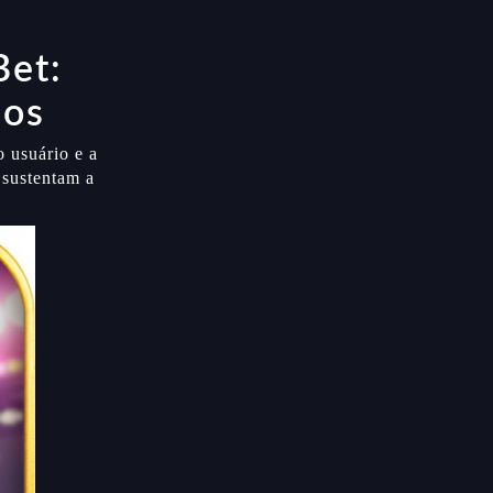
Bet:
sos
 usuário e a
 sustentam a