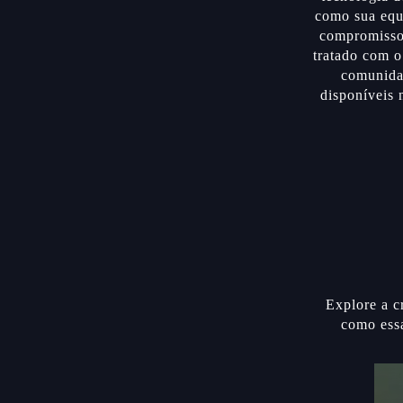
como sua equi
compromisso 
tratado com o
comunidad
disponíveis 
Explore a c
como essa