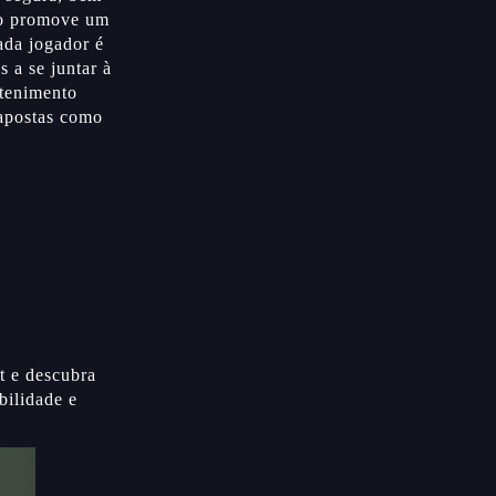
ção promove um
ada jogador é
 a se juntar à
etenimento
 apostas como
t e descubra
bilidade e