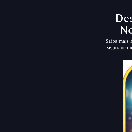
Des
No
Saiba mais 
segurança n