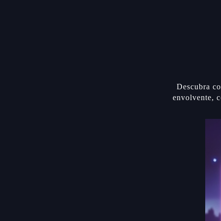
Descubra co
envolvente, c