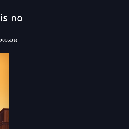
is no
 0066Bet,
.