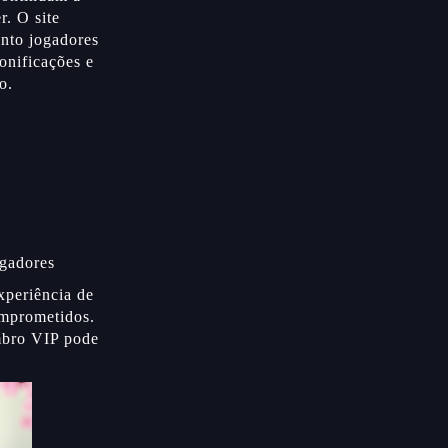
r. O site
anto jogadores
onificações e
o.
gadores
xperiência de
omprometidos.
mbro VIP pode