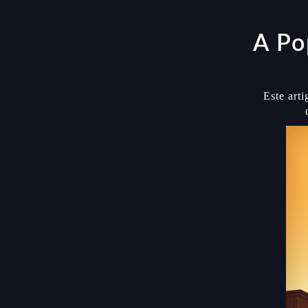
A Po
Este art