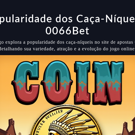
pularidade dos Caça-Níque
0066Bet
igo explora a popularidade dos caça-níqueis no site de apostas
detalhando sua variedade, atração e a evolução do jogo online