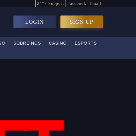
24*7 Support
Facebook
Email
LOGIN
SIGN UP
GO
SOBRE NÓS
CASINO
ESPORTS