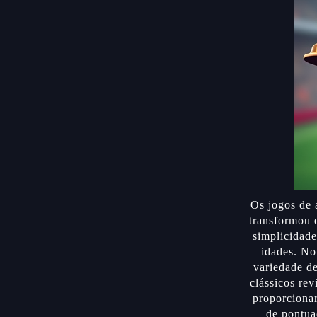
Os jogos de a
transformou 
simplicidade
idades. No
variedade de
clássicos re
proporcionar
de pontua