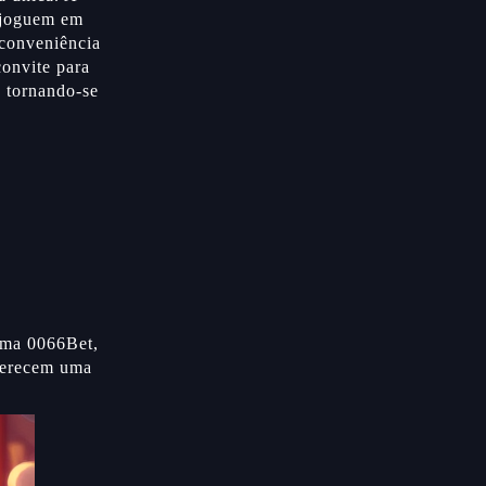
s joguem em
 conveniência
convite para
, tornando-se
orma 0066Bet,
oferecem uma