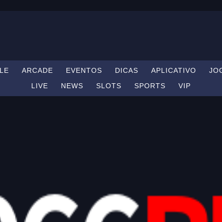
LE
ARCADE
EVENTOS
DICAS
APLICATIVO
JO
LIVE
NEWS
SLOTS
SPORTS
VIP