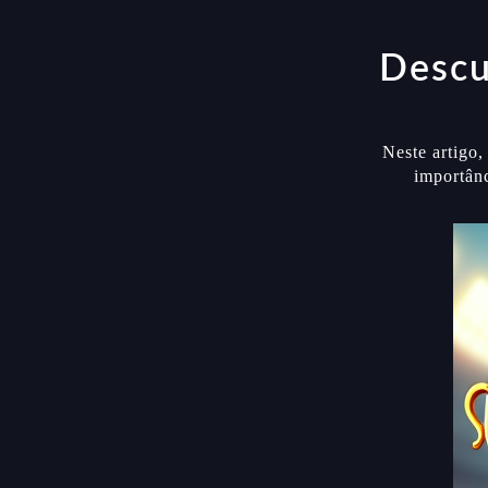
Descu
Neste artigo,
importânc